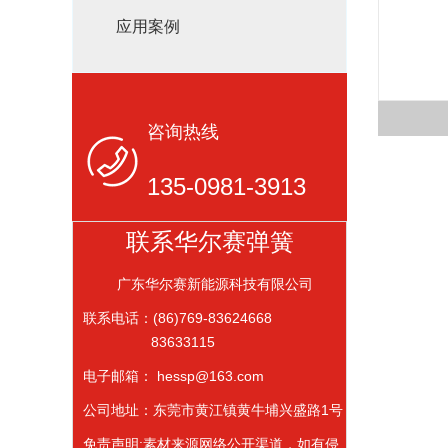
应用案例
咨询热线
135-0981-3913
联系华尔赛弹簧
广东华尔赛新能源科技有限公司
联系电话：(86)769-83624668
83633115
电子邮箱： hessp@163.com
公司地址：东莞市黄江镇黄牛埔兴盛路1号
免责声明:素材来源网络公开渠道，如有侵