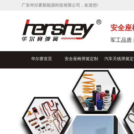
广东华尔赛新能源科技有限公司，欢迎您!
安全座
军工品质 
华尔赛首页
安全座椅弹簧定制
汽车天线弹簧定