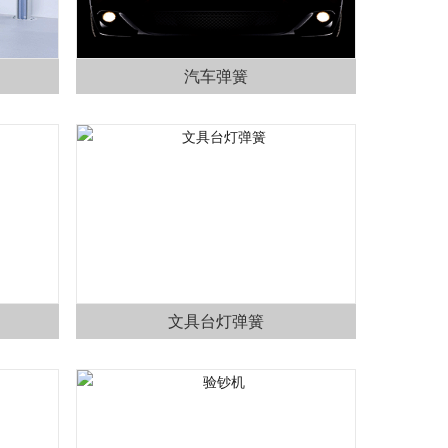
汽车弹簧
文具台灯弹簧