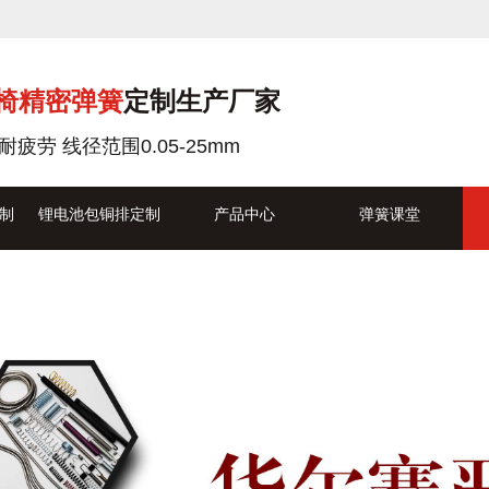
椅精密弹簧
定制生产厂家
耐疲劳 线径范围0.05-25mm
制
锂电池包铜排定制
产品中心
弹簧课堂