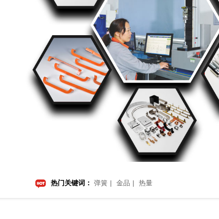
热门关键词：
弹簧
金品
热量