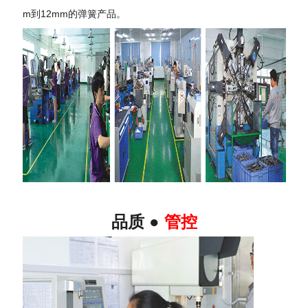
m到12mm的弹簧产品。
品质 ●
管控