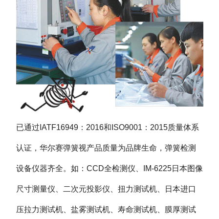
已通过IATF16949：2016和ISO9001：2015质量体系
认证，华尔赛弹簧视产品质量为品牌生命，弹簧检测
设备仪器齐全。如：CCD全检测仪、IM-6225日本图像
尺寸测量仪、二次元投影仪、扭力测试机、日本进口
压拉力测试机、盐雾测试机、寿命测试机、膜厚测试